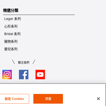
精選分類
Leger 系列
心形系列
Bridal 系列
寵物系列
嬰兒系列
關注我們
條款及細則​
設定 Cookies
同意