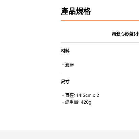
產品規格
陶瓷心形盤(小
材料
・瓷器
尺寸
・直徑: 14.5cm x 2
・總重量: 420g