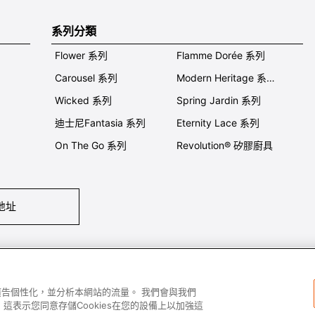
系列分類
Flower 系列
Flamme Dorée 系列
Carousel 系列
Modern Heritage 系列
Wicked 系列
Spring Jardin 系列
迪士尼Fantasia 系列
Eternity Lace 系列
On The Go 系列
Revolution® 矽膠廚具
地址
們
條件及細則
私隱政策
保養及使用
加入我們
Super MEGA SALE 
容和廣告個性化，並分析本網站的流量。 我們會與我們
這表示您同意存儲Cookies在您的設備上以加強這
All images and contents are © Le Creuset Hong Kong. All rights reserved.