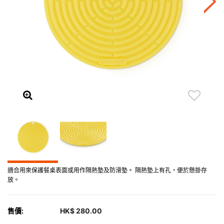
適合用來保護餐桌表面或用作隔熱墊及防滑墊。 隔熱墊上有孔，便於懸掛存
放。
售價:
HK$ 280.00