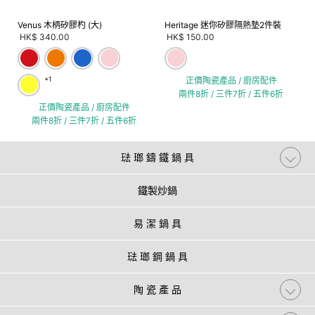
Venus 木柄矽膠杓 (大)
Heritage 迷你矽膠隔熱墊2件裝
HK$ 340.00
HK$ 150.00
+1
正價陶瓷產品 / 廚房配件
兩件8折 / 三件7折 / 五件6折
正價陶瓷產品 / 廚房配件
兩件8折 / 三件7折 / 五件6折
琺 瑯 鑄 鐵 鍋 具
鐵製炒鍋
易 潔 鍋 具
琺 瑯 鋼 鍋 具
陶 瓷 產 品