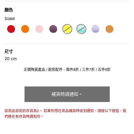
顏色
Soleil
selected
尺寸
20 cm
正價陶瓷產品 / 廚房配件 - 兩件8折 / 三件7折 / 五件6折
補貨時請通知。
該商品目前的存貨為0。 如果你想在商品補貨時收到通知，請按以下按鈕，我
們將在有存貨時通知你。