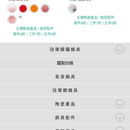
+5
正價陶瓷產品 / 廚房配件
兩件8折 / 三件7折 / 五件6折
正價陶瓷產品 / 廚房配件
兩件8折 / 三件7折 / 五件6折
琺 瑯 鑄 鐵 鍋 具
鐵製炒鍋
易 潔 鍋 具
琺 瑯 鋼 鍋 具
陶 瓷 產 品
廚 具 配 件