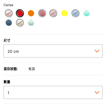
Cerise
selected
尺寸
貨存狀態:
有貨
數量