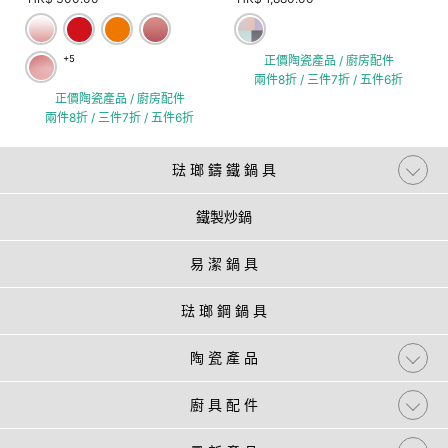
+5
正價陶瓷產品 / 廚房配件
兩件8折 / 三件7折 / 五件6折
正價陶瓷產品 / 廚房配件
兩件8折 / 三件7折 / 五件6折
琺 瑯 鑄 鐵 鍋 具
鐵製炒鍋
易 潔 鍋 具
琺 瑯 鋼 鍋 具
陶 瓷 產 品
廚 具 配 件