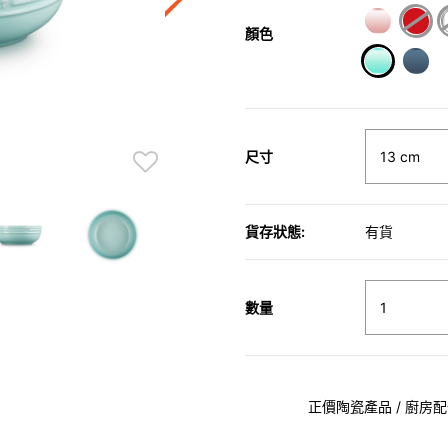
顏色
selected
尺寸
貨存狀態:
有貨
數量
正價陶瓷產品 / 廚房配件