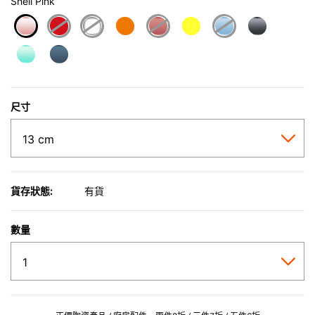
Shell Pink
selected
尺寸
貨存狀態:
有貨
數量