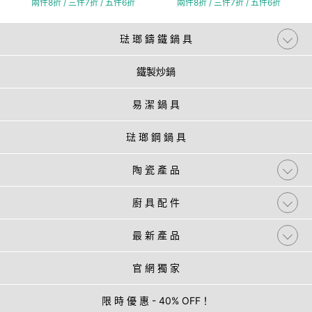
兩件8折 / 三件7折 / 五件6折
兩件8折 / 三件7折 / 五件6折
琺 瑯 鑄 鐵 鍋 具
鐵製炒鍋
易 潔 鍋 具
琺 瑯 鋼 鍋 具
陶 瓷 產 品
廚 具 配 件
最 新 產 品
官 網 獨 家
限 時 優 惠 - 40% OFF！