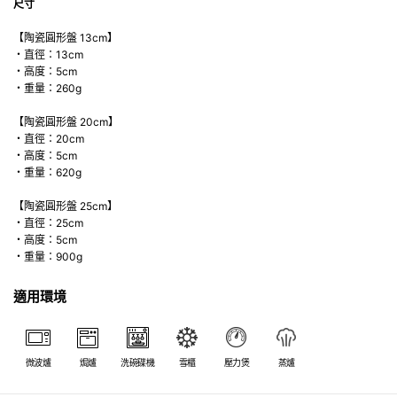
尺寸
【陶瓷圓形盤 13cm】
・直徑：13cm
・高度：5cm
・重量：260g
【陶瓷圓形盤 20cm】
・直徑：20cm
・高度：5cm
・重量：620g
【陶瓷圓形盤 25cm】
・直徑：25cm
・高度：5cm
・重量：900g
適用環境
微波爐
焗爐
洗碗碟機
雪櫃
壓力煲
蒸爐