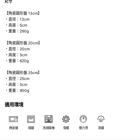
尺寸
【陶瓷圓形盤 13cm】
・直徑：13cm
・高度：5cm
・重量：260g
【陶瓷圓形盤 20cm】
・直徑：20cm
・高度：5cm
・重量：620g
【陶瓷圓形盤 25cm】
・直徑：25cm
・高度：5cm
・重量：900g
適用環境
微波爐
焗爐
洗碗碟機
雪櫃
壓力煲
蒸爐