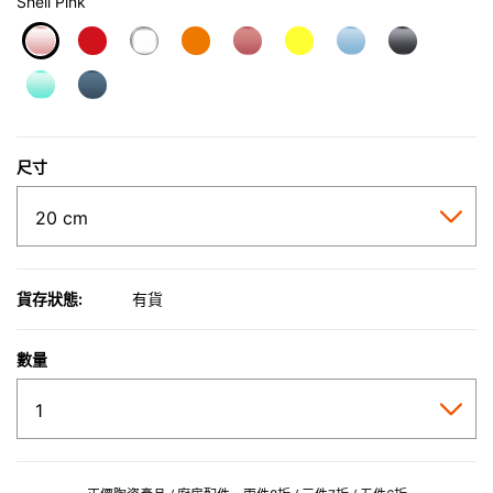
Shell Pink
selected
尺寸
貨存狀態:
有貨
數量