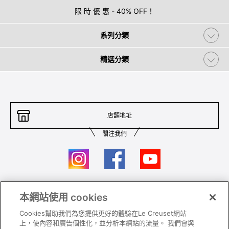
限 時 優 惠 - 40% OFF！
系列分類
精選分類
店舖地址
關注我們
本網站使用 cookies
聯絡我們
條件及細則
Cookies幫助我們為您提供更好的體驗在Le Creuset網站
私隱政策
保養及使用
上，使內容和廣告個性化，並分析本網站的流量。 我們會與