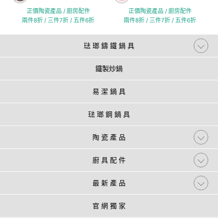
正價陶瓷產品 / 廚房配件
正價陶瓷產品 / 廚房配件
兩件8折 / 三件7折 / 五件6折
兩件8折 / 三件7折 / 五件6折
琺 瑯 鑄 鐵 鍋 具
鐵製炒鍋
易 潔 鍋 具
琺 瑯 鋼 鍋 具
陶 瓷 產 品
廚 具 配 件
最 新 產 品
官 網 獨 家