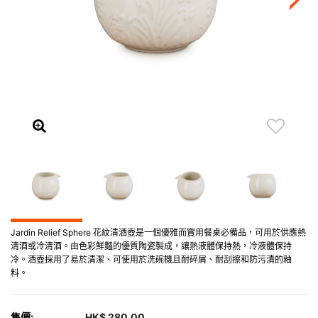
Jardin Relief Sphere 花紋清酒壺是一個優雅而實用餐桌必備品，可用於供應熱
清酒或冷清酒。由色彩鮮豔的優質陶瓷製成，讓熱液體保持熱，冷液體保持
冷。酒壺採用了易於清潔、可使用於洗碗機且耐碎屑、耐刮擦和防污漬的釉
料。
售價:
HK$ 280.00