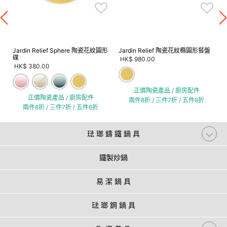
Jardin Relief Sphere 陶瓷花紋圓形
Jardin Relief 陶瓷花紋橢圓形餐盤
碟
HK$ 980.00
HK$ 380.00
正價陶瓷產品 / 廚房配件
正價陶瓷產品 / 廚房配件
兩件8折 / 三件7折 / 五件6折
兩件8折 / 三件7折 / 五件6折
琺 瑯 鑄 鐵 鍋 具
鐵製炒鍋
易 潔 鍋 具
琺 瑯 鋼 鍋 具