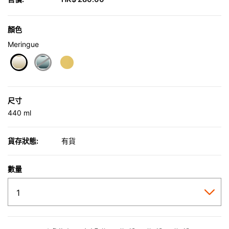
顏色
Meringue
selected
尺寸
440 ml
貨存狀態:
有貨
數量